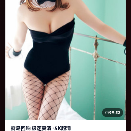
99:32
雾岛回响 极速高清 · 4K超清