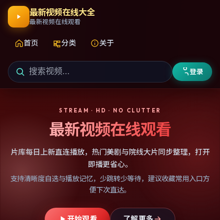
最新视频在线大全
最新视频在线观看
首页
分类
关于
登录
STREAM · HD · NO CLUTTER
最新视频在线观看
片库每日上新直连播放，热门美剧与院线大片同步整理，打开
即播更省心。
支持清晰度自选与播放记忆，少跳转少等待，建议收藏常用入口方
便下次直达。
开始观看
了解更多