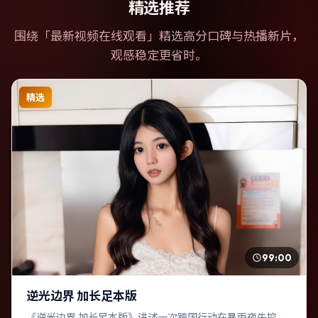
精选推荐
围绕「
最新视频在线观看
」精选高分口碑与热播新片，
观感稳定更省时。
精选
99:00
逆光边界 加长足本版
《逆光边界 加长足本版》讲述一次跨国行动在暴雨夜失控，