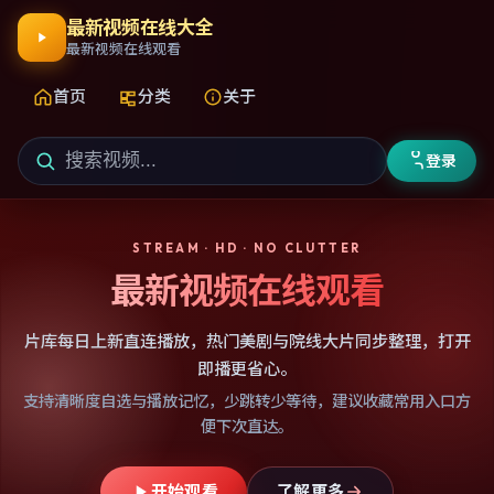
最新视频在线大全
最新视频在线观看
首页
分类
关于
登录
STREAM · HD · NO CLUTTER
最新视频在线观看
片库每日上新直连播放，热门美剧与院线大片同步整理，打开
即播更省心。
支持清晰度自选与播放记忆，少跳转少等待，建议收藏常用入口方
便下次直达。
开始观看
了解更多