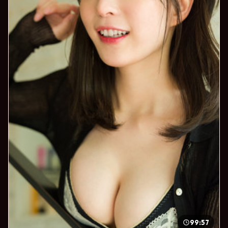
99:57