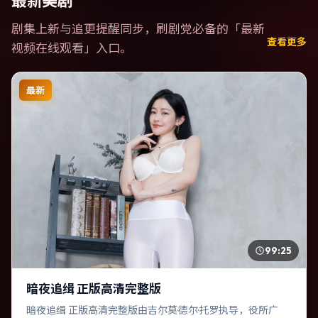
最新美剧
剧集上新与追更提醒同步，刷剧党必备的「
最新
查看更多
视频在线观看
」入口。
最新
99:25
暗夜追缉 正版高清完整版
暗夜追缉 正版高清完整版由吉尔莫·德尔·托罗执导，役所广