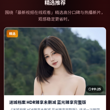
精选推荐
围绕「
最新视频在线观看
」精选高分口碑与热播新片，
观感稳定更省时。
精选
99:25
迷城档案 HDR臻享未删减 蓝光臻享完整版
《迷城档案 HDR臻享未删减 蓝光臻享完整版》讲述一次跨国