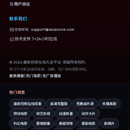
用户协议
联系我们
support@asiazone.com
客服邮箱
技术支持 7×24小时在线
©
2026
最新视频在线大全
平台. 保留所有权利.
致力于为影迷提供高清、流畅、无广告的观影体验。
|
|
最新美剧
热门电影
无广告播放
热门标签
最新视频在线观看
高清完整版
无删减片源
热播美剧
院线电影
综艺热榜
动漫新番
动作大片
科幻电影
爱情剧集
悬疑惊悚
喜剧电影
剧情片