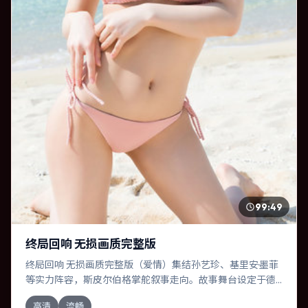
99:49
终局回响 无损画质完整版
终局回响 无损画质完整版（爱情）集结孙艺珍、基里安·墨菲
等实力阵容，斯皮尔伯格掌舵叙事走向。故事舞台设定于德
国，围绕一次意外选择展开连锁反应；配乐与色彩高度服务
高清
流畅