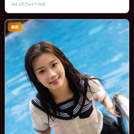
8.6万
49个月前
最新