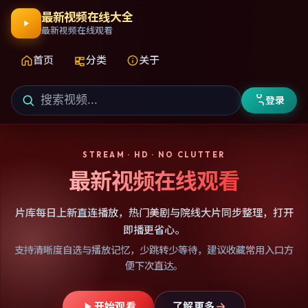
最新视频在线大全
最新视频在线观看
首页
分类
关于
登录
STREAM · HD · NO CLUTTER
最新视频在线观看
片库每日上新直连播放，热门美剧与院线大片同步整理，打开
即播更省心。
支持清晰度自选与播放记忆，少跳转少等待，建议收藏常用入口方
便下次直达。
开始观看
了解更多