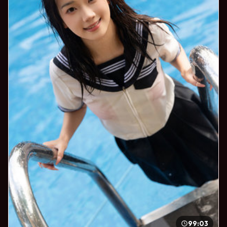
99:03