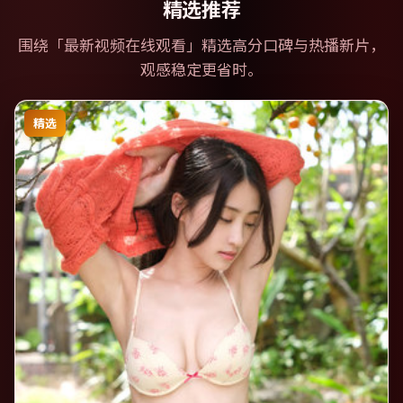
精选推荐
围绕「
最新视频在线观看
」精选高分口碑与热播新片，
观感稳定更省时。
精选