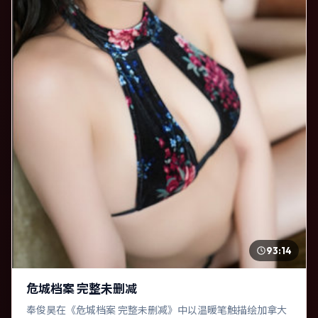
93:14
危城档案 完整未删减
奉俊昊在《危城档案 完整未删减》中以温暖笔触描绘加拿大