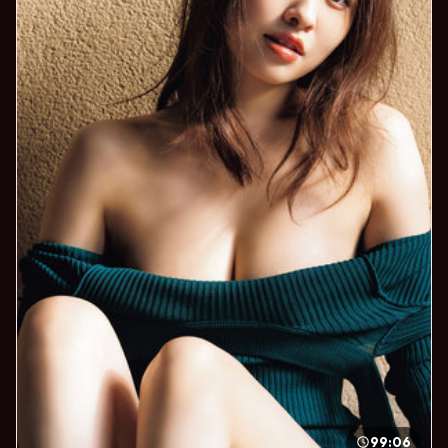
99:06