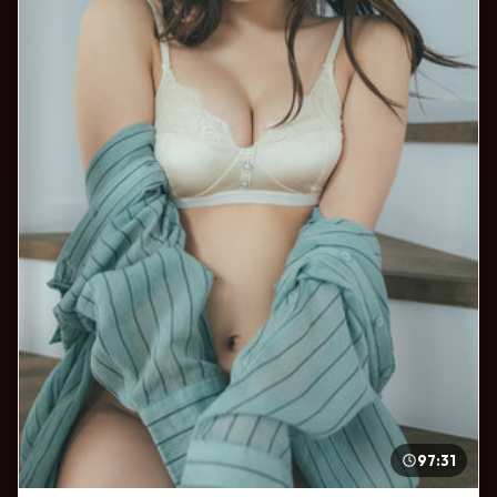
97:31