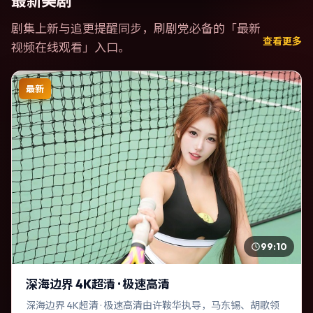
最新美剧
剧集上新与追更提醒同步，刷剧党必备的「
最新
查看更多
视频在线观看
」入口。
最新
99:10
深海边界 4K超清 · 极速高清
深海边界 4K超清 · 极速高清由许鞍华执导，马东锡、胡歌领