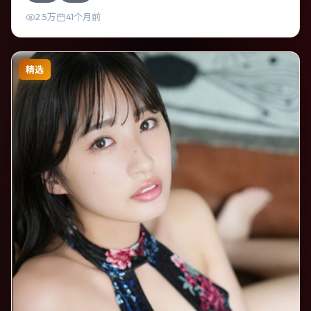
2.5万
41个月前
精选