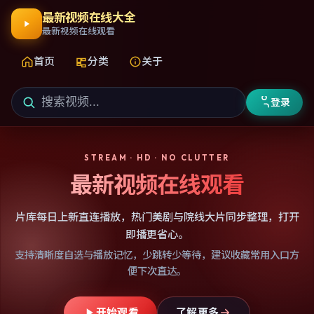
最新视频在线大全
最新视频在线观看
首页
分类
关于
登录
STREAM · HD · NO CLUTTER
最新视频在线观看
片库每日上新直连播放，热门美剧与院线大片同步整理，打开
即播更省心。
支持清晰度自选与播放记忆，少跳转少等待，建议收藏常用入口方
便下次直达。
开始观看
了解更多