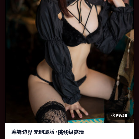
99:38
寒锋边界 无删减版 · 院线级高清