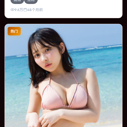
彩。导演文牧野善于在长镜头中积蓄张力，本片亦在英国实
地取景，增强真实质感。
9.6万
48个月前
热门