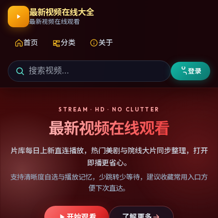
最新视频在线大全
最新视频在线观看
首页
分类
关于
登录
STREAM · HD · NO CLUTTER
最新视频在线观看
片库每日上新直连播放，热门美剧与院线大片同步整理，打开
即播更省心。
支持清晰度自选与播放记忆，少跳转少等待，建议收藏常用入口方
便下次直达。
开始观看
了解更多