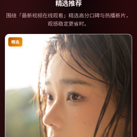
精选推荐
围绕「
最新视频在线观看
」精选高分口碑与热播新片，
观感稳定更省时。
精选