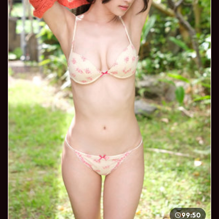
99:50