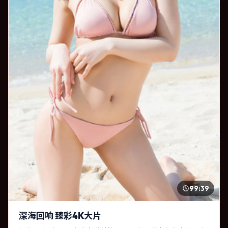
99:39
深海回响 臻彩4K大片