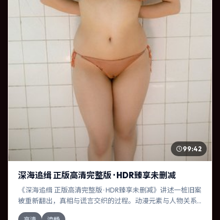
99:42
深海追缉 正版高清完整版 · HDR臻享未删减
《深海追缉 正版高清完整版 · HDR臻享未删减》讲述一桩旧案
被重新翻出，真相与谎言交织的过程。动漫元素与人物关系
相互咬合，刘亦菲、莱昂纳多·迪卡普里奥的对手戏尤为出
高清
流畅