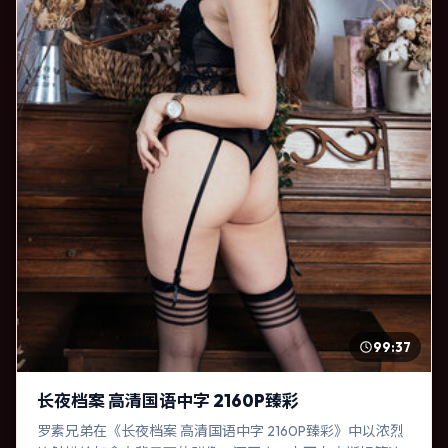
99:37
长夜档案 高清国语中字 2160P臻彩
罗素兄弟在《长夜档案 高清国语中字 2160P臻彩》中以浓烈