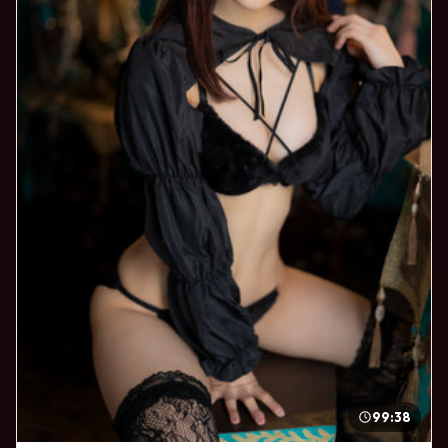
99:38