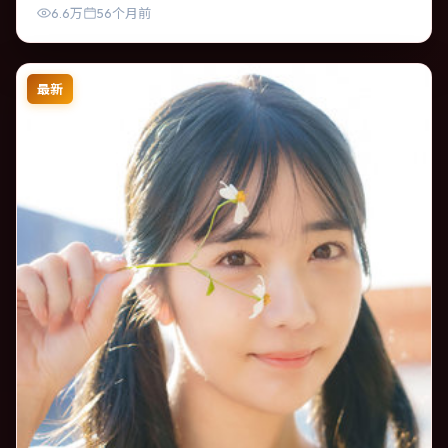
6.6万
56个月前
最新