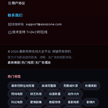
用户协议
联系我们
support@asiazone.com
客服邮箱
技术支持 7×24小时在线
©
2026
最新视频在线大全
平台. 保留所有权利.
致力于为影迷提供高清、流畅、无广告的观影体验。
|
|
最新美剧
热门电影
无广告播放
热门标签
最新视频在线观看
高清完整版
无删减片源
热播美剧
院线电影
综艺热榜
动漫新番
动作大片
科幻电影
爱情剧集
悬疑惊悚
喜剧电影
剧情片