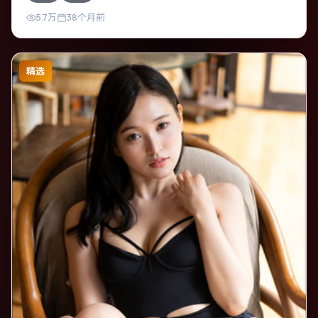
5.7万
38个月前
精选