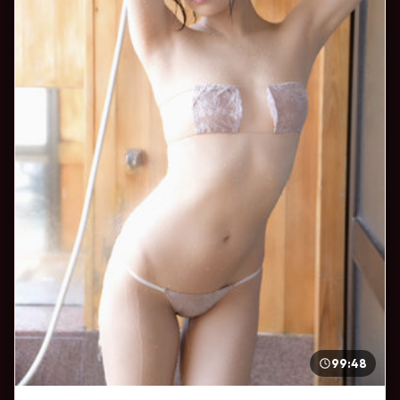
99:48