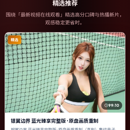
精选推荐
围绕「
最新视频在线观看
」精选高分口碑与热播新片，
观感稳定更省时。
精选
99:10
银翼边界 蓝光臻享完整版 · 原盘画质重制
银翼边界 蓝光臻享完整版 · 原盘画质重制（喜剧）集结章子