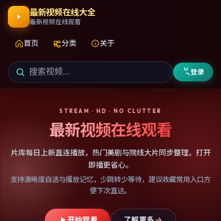
最新视频在线大全
最新视频在线观看
首页
分类
关于
登录
STREAM · HD · NO CLUTTER
最新视频在线观看
片库每日上新直连播放，热门美剧与院线大片同步整理，打开
即播更省心。
支持清晰度自选与播放记忆，少跳转少等待，建议收藏常用入口方
便下次直达。
开始观看
了解更多