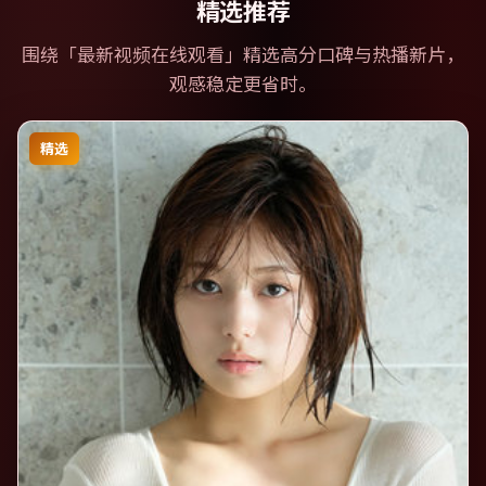
精选推荐
围绕「
最新视频在线观看
」精选高分口碑与热播新片，
观感稳定更省时。
精选