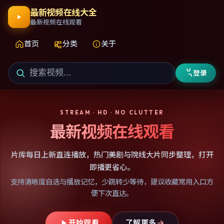
最新视频在线大全
最新视频在线观看
首页
分类
关于
登录
STREAM · HD · NO CLUTTER
最新视频在线观看
片库每日上新直连播放，热门美剧与院线大片同步整理，打开
即播更省心。
支持清晰度自选与播放记忆，少跳转少等待，建议收藏常用入口方
便下次直达。
开始观看
了解更多