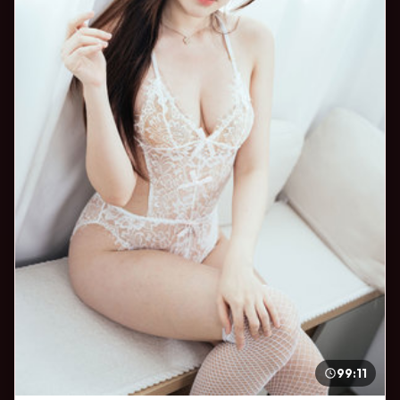
99:11