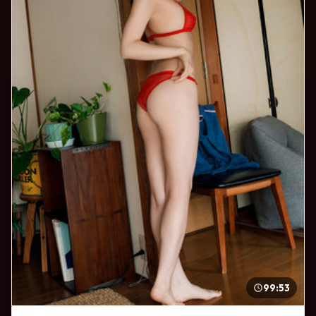
99:53