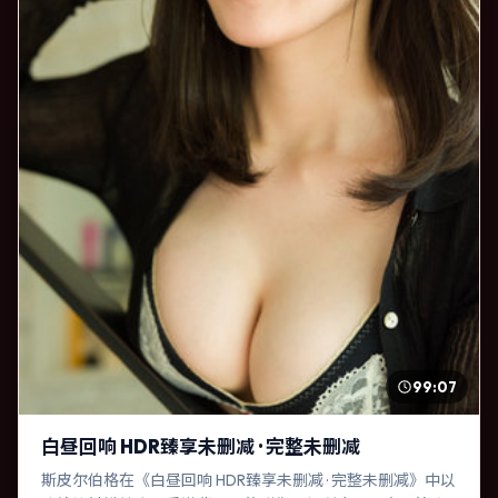
99:07
白昼回响 HDR臻享未删减 · 完整未删减
斯皮尔伯格在《白昼回响 HDR臻享未删减 · 完整未删减》中以