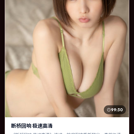
99:30
断桥回响 极速高清