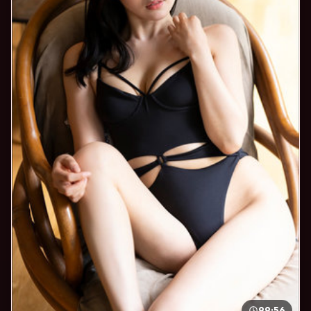
99:56