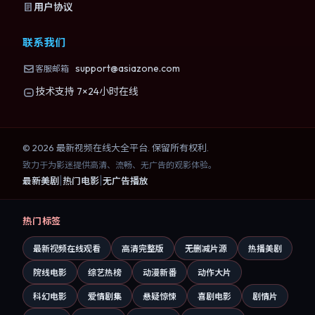
用户协议
联系我们
support@asiazone.com
客服邮箱
技术支持 7×24小时在线
©
2026
最新视频在线大全
平台. 保留所有权利.
致力于为影迷提供高清、流畅、无广告的观影体验。
|
|
最新美剧
热门电影
无广告播放
热门标签
最新视频在线观看
高清完整版
无删减片源
热播美剧
院线电影
综艺热榜
动漫新番
动作大片
科幻电影
爱情剧集
悬疑惊悚
喜剧电影
剧情片