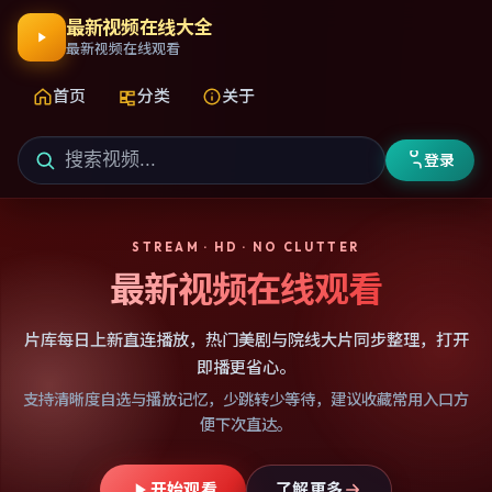
最新视频在线大全
最新视频在线观看
首页
分类
关于
登录
STREAM · HD · NO CLUTTER
最新视频在线观看
片库每日上新直连播放，热门美剧与院线大片同步整理，打开
即播更省心。
支持清晰度自选与播放记忆，少跳转少等待，建议收藏常用入口方
便下次直达。
开始观看
了解更多