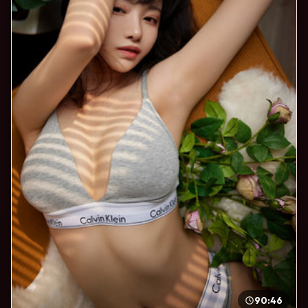
90:46