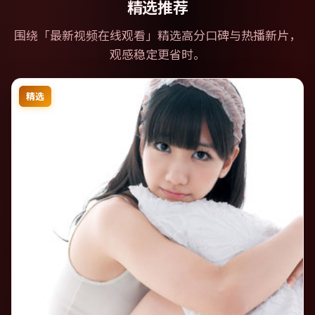
精选推荐
围绕「
最新视频在线观看
」精选高分口碑与热播新片，
观感稳定更省时。
精选