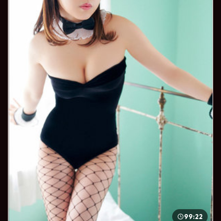
99:22