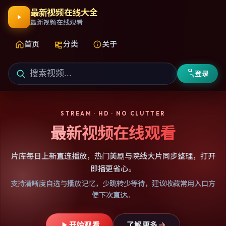
最新视频在线大全
最新视频在线观看
首页
分类
关于
登录
STREAM · HD · NO CLUTTER
最新视频在线观看
片库每日上新直连播放，热门美剧与院线大片同步整理，打开
即播更省心。
支持清晰度自选与播放记忆，少跳转少等待，建议收藏常用入口方
便下次直达。
开始观看
了解更多