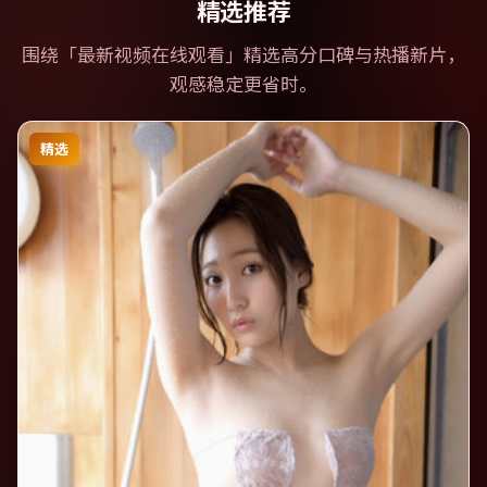
精选推荐
围绕「
最新视频在线观看
」精选高分口碑与热播新片，
观感稳定更省时。
精选