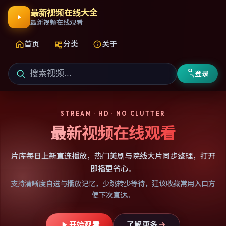
最新视频在线大全
最新视频在线观看
首页
分类
关于
登录
STREAM · HD · NO CLUTTER
最新视频在线观看
片库每日上新直连播放，热门美剧与院线大片同步整理，打开
即播更省心。
支持清晰度自选与播放记忆，少跳转少等待，建议收藏常用入口方
便下次直达。
开始观看
了解更多