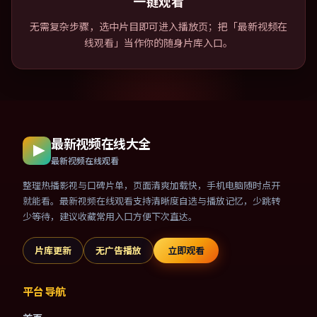
一键观看
无需复杂步骤，选中片目即可进入播放页；把「最新视频在
线观看」当作你的随身片库入口。
最新视频在线大全
最新视频在线观看
整理热播影视与口碑片单，页面清爽加载快，手机电脑随时点开
就能看。最新视频在线观看支持清晰度自选与播放记忆，少跳转
少等待，建议收藏常用入口方便下次直达。
片库更新
无广告播放
立即观看
平台导航